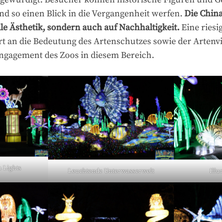
d so einen Blick in die Vergangenheit werfen.
Die China
lle Ästhetik, sondern auch auf Nachhaltigkeit.
Eine riesi
t an die Bedeutung des Artenschutzes sowie der Artenvi
Engagement des Zoos in diesem Bereich.
 Lights
Leuchtende Unterwasserwelt
Illu