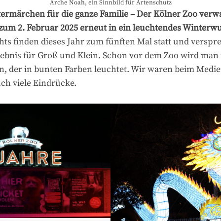
Arche Noah, ein Sinnbild für Artenschutz
ermärchen für die ganze Familie – Der Kölner Zoo verwa
zum 2. Februar 2025 erneut in ein leuchtendes Winterw
hts finden dieses Jahr zum fünften Mal statt und verspr
lebnis für Groß und Klein. Schon vor dem Zoo wird man 
 der in bunten Farben leuchtet. Wir waren beim Medie
ch viele Eindrücke.