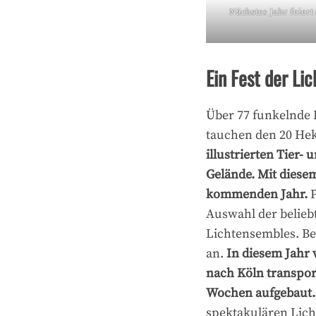
Nächstes Jahr feiert
Ein Fest der Li
Über 77 funkelnde 
tauchen den 20 Hek
illustrierten Tier- 
Gelände. Mit diesem
kommenden Jahr.
Auswahl der belieb
Lichtensembles. Be
an.
In diesem Jahr 
nach Köln transpor
Wochen aufgebaut.
spektakulären Lic