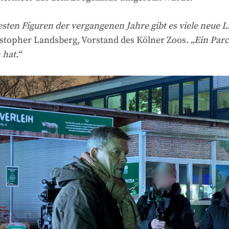
sten Figuren der vergangenen Jahre gibt es viele neue 
stopher Landsberg, Vorstand des Kölner Zoos.
„Ein Parc
hat.“