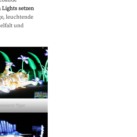
 Lights setzen
ge, leuchtende
elfalt und
minierte Tiger