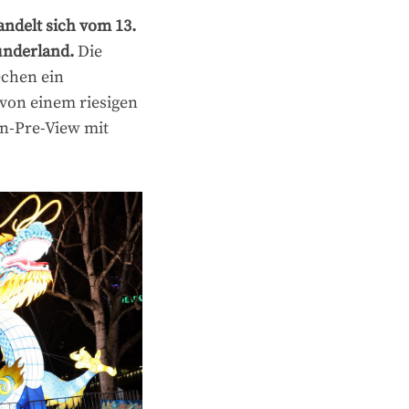
ndelt sich vom 13.
underland.
Die
echen ein
von einem riesigen
n-Pre-View mit