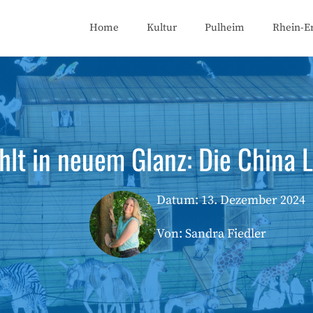
Home
Kultur
Pulheim
Rhein-Er
hlt in neuem Glanz: Die China L
Datum:
13. Dezember 2024
Von: Sandra Fiedler