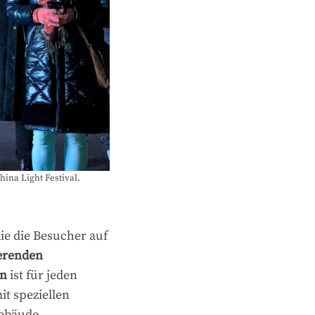
ina Light Festival.
die die Besucher auf
ierenden
en
ist für jeden
t speziellen
Gebäude