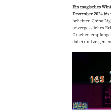
Ein magisches Wint
Dezember 2024 bis 
beliebten China Lig
unvergessliches Er
Drachen empfangen,
dabei und zeigen eu