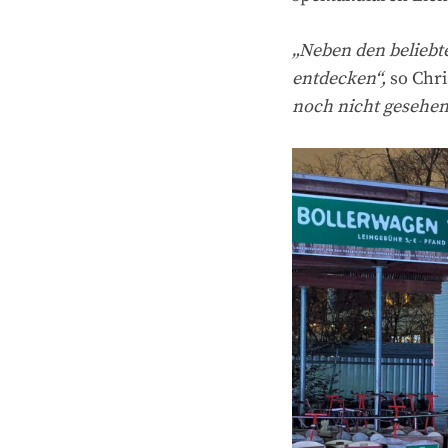
„Neben den beliebte
entdecken“,
so Chri
noch nicht gesehen 