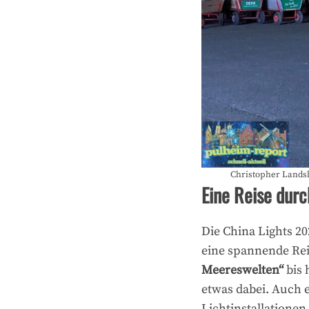
Christopher Landsb
Eine Reise dur
Die China Lights 20
eine spannende Re
Meereswelten“
bis 
etwas dabei. Auch 
Lichtinstallatione