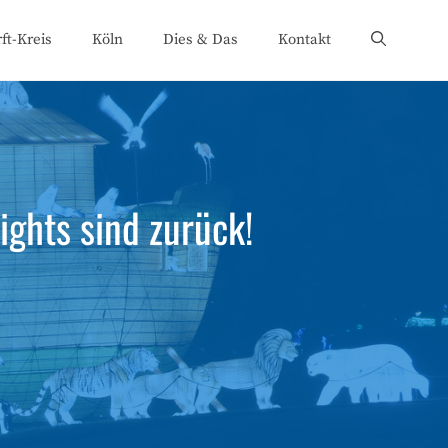
ft-Kreis
Köln
Dies & Das
Kontakt
ights sind zurück!