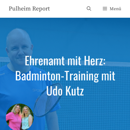
Zum
Pulheim Report
Menü
Inhalt
springen
Ehrenamt mit Herz:
Badminton-Training mit
Udo Kutz