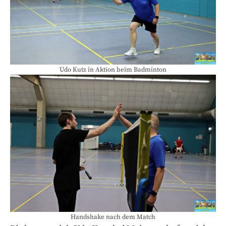
Udo Kutz in Aktion beim Badminton
Handshake nach dem Match