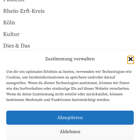
Rhein-Erft-Kreis
Köln
Kultur
Dies & Das
Über uns
Zustimmung verwalten
Um dir ein optimales Erlebnis zu bieten, verwenden wir Technologien wie
Rechtliches
Cookies, um Geräteinformationen zu speichern und/oder darauf
zuzugreifen. Wenn du diesen Technologien zustimmst, können wir Daten
wie das Surfverhalten oder eindeutige IDs auf dieser Website verarbeiten.
Wenn du deine Zustimmung nicht erteilst oder zurückziehst, können
Datenschutzerklärung
bestimmte Merkmale und Funktionen beeinträchtigt werden.
Impressum
Akzeptieren
Cookie-Richtlinie (EU)
Ablehnen