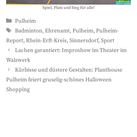
Spiel, Platz und Sieg für alle!
Kategorien
Pulheim
Schlagwörter
Badminton
,
Ehrenamt
,
Pulheim
,
Pulheim-
Report
,
Rhein-Erft-Kreis
,
Sinnersdorf
,
Sport
Lachen garantiert: Improshow im Theater im
Walzwerk
Kürbisse und düstere Gestalten: Planthouse
Pulheim feiert gruselig-schönes Halloween
Shopping