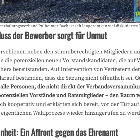
terhaltungsverband Pulheimer Bach ist seit längerem ein viel diskutiertes
luss der Bewerber sorgt für Unmut
schienen neben den stimmberechtigten Mitgliedern auc
e die potenziellen neuen Vorstandskandidaten, die auf 
hers bereitstanden. Auf Intervention von Vertretern de
arauf bestanden, dass die Sitzung nicht öffentlich sei.
G
alle Personen, die nicht direkt der Verbandsversammlu
potenziellen Vorstände und Ratsmitglieder – den Raum v
ch kooperativ und erklärten sich bereit, vor der Tür au
eigentlichen Wahlprozess wieder hinzugerufen zu werd
nheit: Ein Affront gegen das Ehrenamt