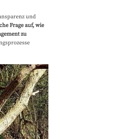
ransparenz und
iche Frage auf, wie
gagement zu
ungsprozesse