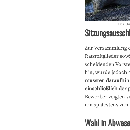
Der Un
Sitzungsaussch
Zur Versammlung er
Ratsmitglieder sowi
scheidenden Vorste
hin, wurde jedoch d
mussten daraufhin 
einschließlich der 
Bewerber zeigten si
um spätestens zum 
Wahl in Abwese