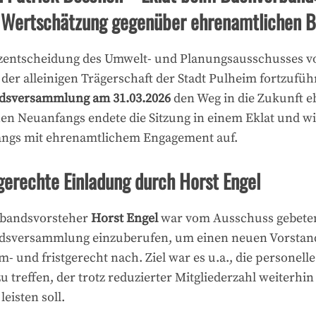
 Wertschätzung gegenüber ehrenamtlichen 
zentscheidung des Umwelt- und Planungsausschusses v
er alleinigen Trägerschaft der Stadt Pulheim fortzuführ
ndsversammlung am 31.03.2026
den Weg in die Zukunft e
en Neuanfangs endete die Sitzung in einem Eklat und wi
angs mit ehrenamtlichem Engagement auf.
gerechte Einladung durch Horst Engel
rbandsvorsteher
Horst Engel
war vom Ausschuss gebeten
ndsversammlung einzuberufen, um einen neuen Vorstand
m- und fristgerecht nach. Ziel war es u.a., die personel
u treffen, der trotz reduzierter Mitgliederzahl weiterhin 
eisten soll.