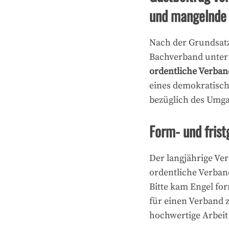
und mangelnde
Nach der Grundsat
Bachverband unter d
ordentliche Verba
eines demokratisch
bezüglich des Umg
Form- und frist
Der langjährige Ve
ordentliche Verba
Bitte kam Engel for
für einen Verband z
hochwertige Arbeit l