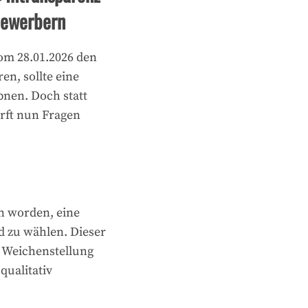
Bewerbern
om 28.01.2026 den
en, sollte eine
bnen. Doch statt
rft nun Fragen
 worden, eine
 zu wählen. Dieser
le Weichenstellung
qualitativ