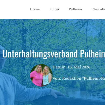
Home
Kultur
Pulheim
Rhein-Er
s Unterhaltungsverband Pulhei
Datum:
15. Mai 2026
Von: Redaktion "Pulheim-R