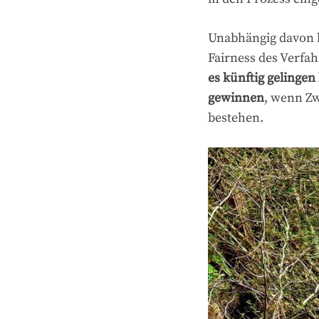
Unabhängig davon 
Fairness des Verfa
es künftig gelinge
gewinnen
, wenn Zw
bestehen.