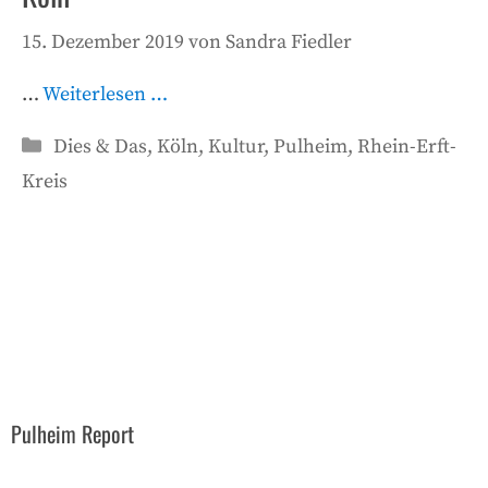
15. Dezember 2019
von
Sandra Fiedler
…
Weiterlesen …
Kategorien
Dies & Das
,
Köln
,
Kultur
,
Pulheim
,
Rhein-Erft-
Kreis
Pulheim Report