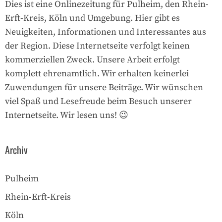
Dies ist eine Onlinezeitung für Pulheim, den Rhein-
Erft-Kreis, Köln und Umgebung. Hier gibt es
Neuigkeiten, Informationen und Interessantes aus
der Region. Diese Internetseite verfolgt keinen
kommerziellen Zweck. Unsere Arbeit erfolgt
komplett ehrenamtlich. Wir erhalten keinerlei
Zuwendungen für unsere Beiträge. Wir wünschen
viel Spaß und Lesefreude beim Besuch unserer
Internetseite. Wir lesen uns! 😉
Archiv
Pulheim
Rhein-Erft-Kreis
Köln