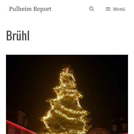
Zum
Pulheim Report
Menü
Inhalt
springen
Brühl