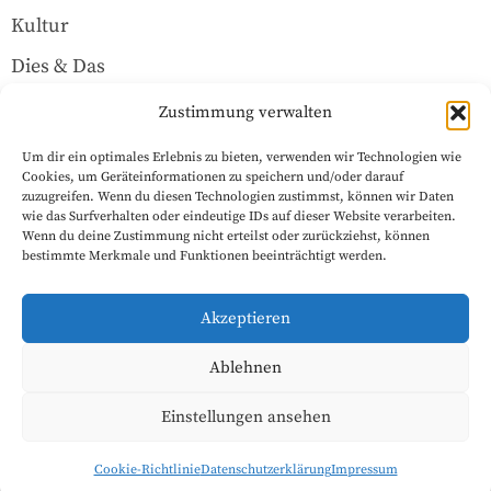
Kultur
Dies & Das
Über uns
Zustimmung verwalten
Um dir ein optimales Erlebnis zu bieten, verwenden wir Technologien wie
Rechtliches
Cookies, um Geräteinformationen zu speichern und/oder darauf
zuzugreifen. Wenn du diesen Technologien zustimmst, können wir Daten
wie das Surfverhalten oder eindeutige IDs auf dieser Website verarbeiten.
Wenn du deine Zustimmung nicht erteilst oder zurückziehst, können
Datenschutzerklärung
bestimmte Merkmale und Funktionen beeinträchtigt werden.
Impressum
Akzeptieren
Cookie-Richtlinie (EU)
Ablehnen
Einstellungen ansehen
© 2026 Pulheim Report - Service by
Bilder und mehr
Cookie-Richtlinie
Datenschutzerklärung
Impressum