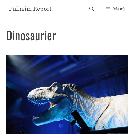
Zum
Pulheim Report
Menü
Inhalt
springen
Dinosaurier