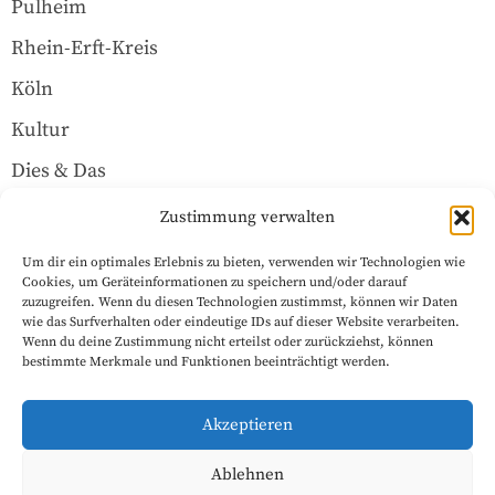
Pulheim
Rhein-Erft-Kreis
Köln
Kultur
Dies & Das
Über uns
Zustimmung verwalten
Um dir ein optimales Erlebnis zu bieten, verwenden wir Technologien wie
Rechtliches
Cookies, um Geräteinformationen zu speichern und/oder darauf
zuzugreifen. Wenn du diesen Technologien zustimmst, können wir Daten
wie das Surfverhalten oder eindeutige IDs auf dieser Website verarbeiten.
Wenn du deine Zustimmung nicht erteilst oder zurückziehst, können
Datenschutzerklärung
bestimmte Merkmale und Funktionen beeinträchtigt werden.
Impressum
Akzeptieren
Cookie-Richtlinie (EU)
Ablehnen