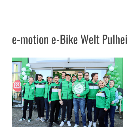
Zum
Inhalt
springen
e-motion e-Bike Welt Pulhe