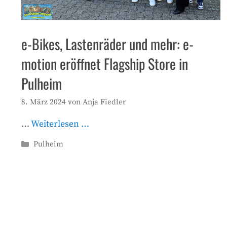
e-Bikes, Lastenräder und mehr: e-
motion eröffnet Flagship Store in
Pulheim
8. März 2024
von
Anja Fiedler
…
Weiterlesen …
Kategorien
Pulheim