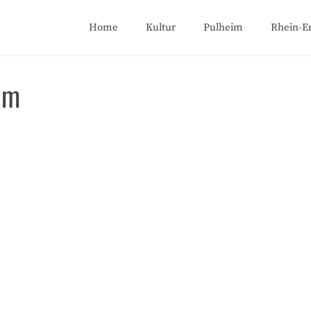
Home
Kultur
Pulheim
Rhein-Er
im