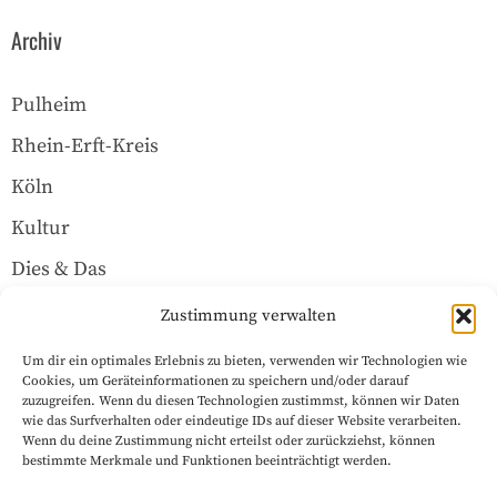
Archiv
Pulheim
Rhein-Erft-Kreis
Köln
Kultur
Dies & Das
Über uns
Zustimmung verwalten
Um dir ein optimales Erlebnis zu bieten, verwenden wir Technologien wie
Rechtliches
Cookies, um Geräteinformationen zu speichern und/oder darauf
zuzugreifen. Wenn du diesen Technologien zustimmst, können wir Daten
wie das Surfverhalten oder eindeutige IDs auf dieser Website verarbeiten.
Wenn du deine Zustimmung nicht erteilst oder zurückziehst, können
Datenschutzerklärung
bestimmte Merkmale und Funktionen beeinträchtigt werden.
Impressum