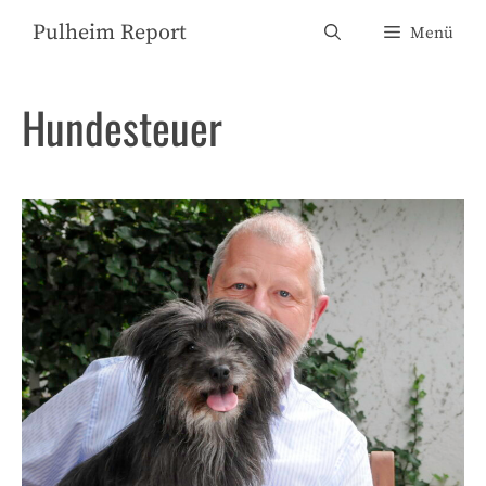
Zum
Pulheim Report
Menü
Inhalt
springen
Hundesteuer