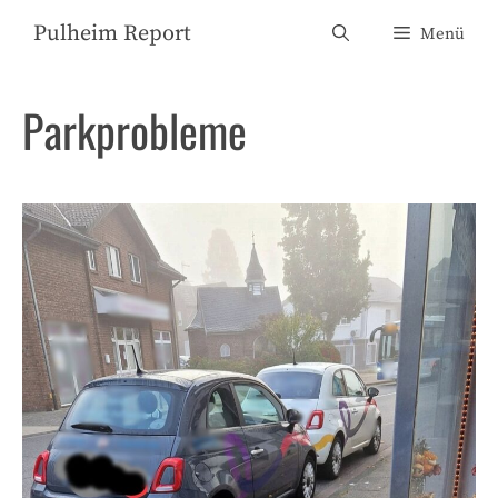
Zum
Pulheim Report
Menü
Inhalt
springen
Parkprobleme