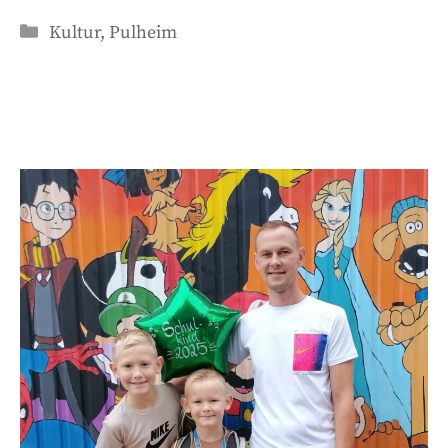
Kategorien
Kultur
,
Pulheim