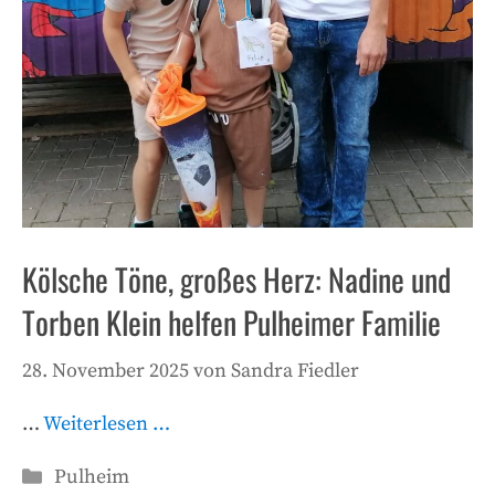
Kölsche Töne, großes Herz: Nadine und
Torben Klein helfen Pulheimer Familie
28. November 2025
von
Sandra Fiedler
…
Weiterlesen …
Kategorien
Pulheim