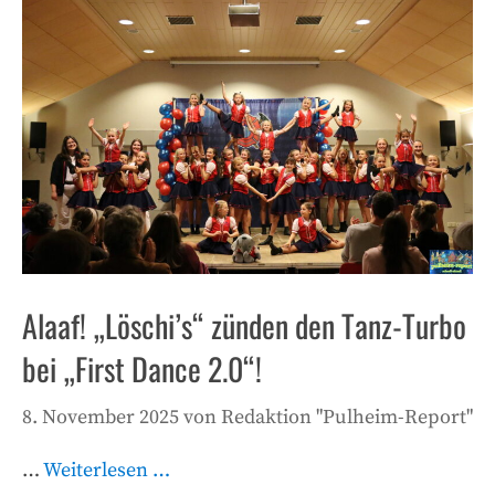
Alaaf! „Löschi’s“ zünden den Tanz-Turbo
bei „First Dance 2.0“!
8. November 2025
von
Redaktion "Pulheim-Report"
…
Weiterlesen …