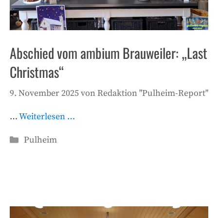
Abschied vom ambium Brauweiler: „Last
Christmas“
9. November 2025
von
Redaktion "Pulheim-Report"
…
Weiterlesen …
Kategorien
Pulheim