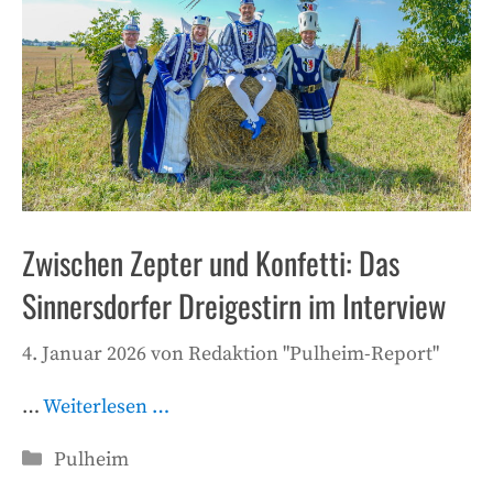
Zwischen Zepter und Konfetti: Das
Sinnersdorfer Dreigestirn im Interview
4. Januar 2026
von
Redaktion "Pulheim-Report"
…
Weiterlesen …
Kategorien
Pulheim