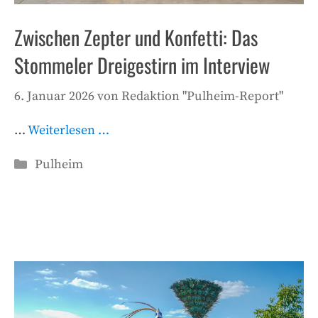
Zwischen Zepter und Konfetti: Das
Stommeler Dreigestirn im Interview
6. Januar 2026
von
Redaktion "Pulheim-Report"
…
Weiterlesen …
Kategorien
Pulheim