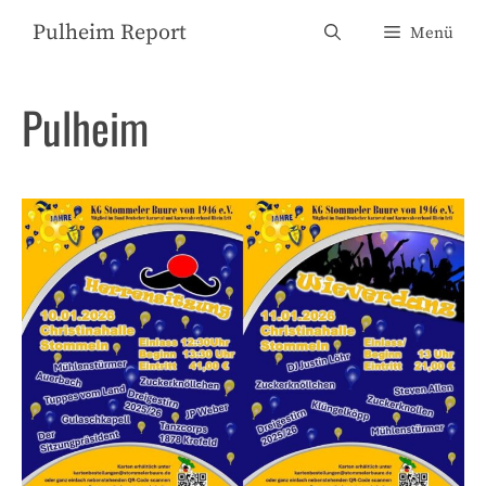
Zum
Pulheim Report
Menü
Inhalt
springen
Pulheim