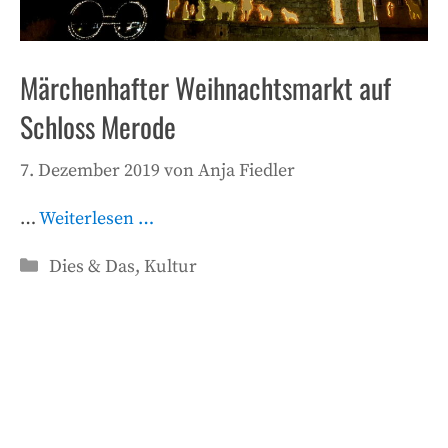
Märchenhafter Weihnachtsmarkt auf
Schloss Merode
7. Dezember 2019
von
Anja Fiedler
…
Weiterlesen …
Kategorien
Dies & Das
,
Kultur