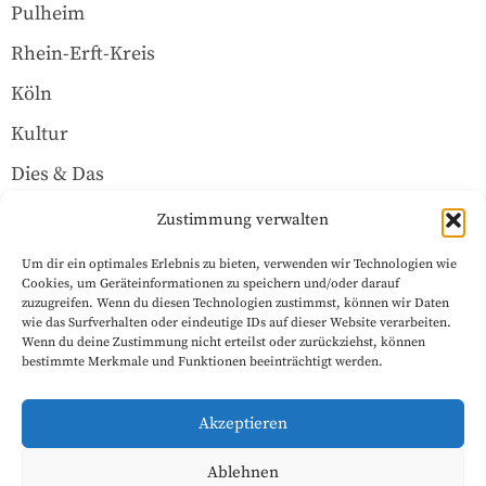
Pulheim
Rhein-Erft-Kreis
Köln
Kultur
Dies & Das
Über uns
Zustimmung verwalten
Um dir ein optimales Erlebnis zu bieten, verwenden wir Technologien wie
Rechtliches
Cookies, um Geräteinformationen zu speichern und/oder darauf
zuzugreifen. Wenn du diesen Technologien zustimmst, können wir Daten
wie das Surfverhalten oder eindeutige IDs auf dieser Website verarbeiten.
Wenn du deine Zustimmung nicht erteilst oder zurückziehst, können
Datenschutzerklärung
bestimmte Merkmale und Funktionen beeinträchtigt werden.
Impressum
Akzeptieren
Cookie-Richtlinie (EU)
Ablehnen