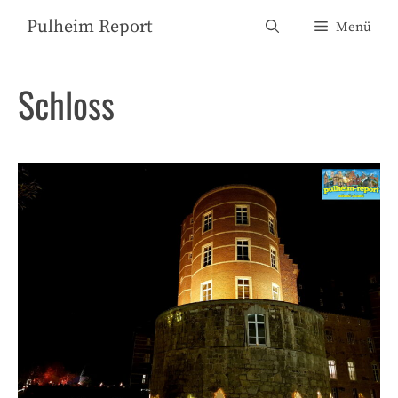
Zum
Pulheim Report
Menü
Inhalt
springen
Schloss