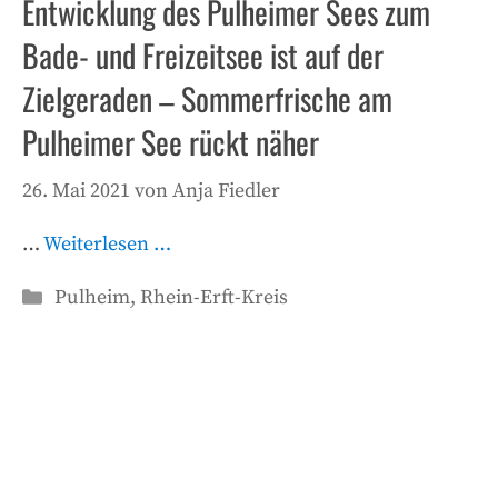
Entwicklung des Pulheimer Sees zum
Bade- und Freizeitsee ist auf der
Zielgeraden – Sommerfrische am
Pulheimer See rückt näher
26. Mai 2021
von
Anja Fiedler
…
Weiterlesen …
Kategorien
Pulheim
,
Rhein-Erft-Kreis