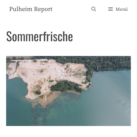
Zum
Pulheim Report
Menü
Inhalt
springen
Sommerfrische