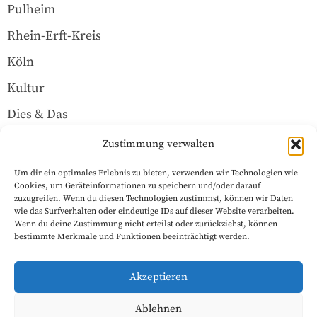
Pulheim
Rhein-Erft-Kreis
Köln
Kultur
Dies & Das
Über uns
Zustimmung verwalten
Um dir ein optimales Erlebnis zu bieten, verwenden wir Technologien wie
Rechtliches
Cookies, um Geräteinformationen zu speichern und/oder darauf
zuzugreifen. Wenn du diesen Technologien zustimmst, können wir Daten
wie das Surfverhalten oder eindeutige IDs auf dieser Website verarbeiten.
Wenn du deine Zustimmung nicht erteilst oder zurückziehst, können
Datenschutzerklärung
bestimmte Merkmale und Funktionen beeinträchtigt werden.
Impressum
Akzeptieren
Cookie-Richtlinie (EU)
Ablehnen