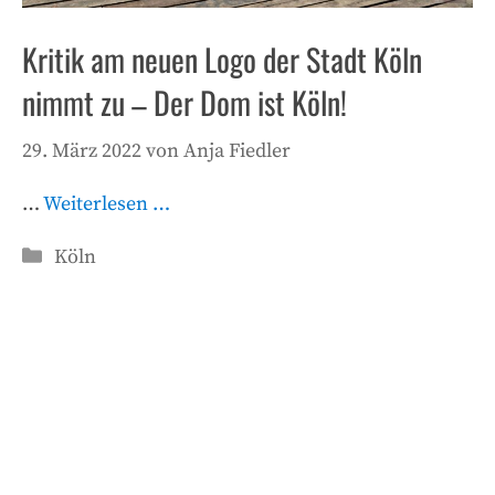
Kritik am neuen Logo der Stadt Köln
nimmt zu – Der Dom ist Köln!
29. März 2022
von
Anja Fiedler
…
Weiterlesen …
Kategorien
Köln