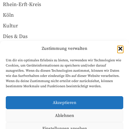
Rhein-Erft-Kreis
Köln
Kultur
Dies & Das
Über uns
Zustimmung verwalten
Um dir ein optimales Erlebnis zu bieten, verwenden wir Technologien wie
Rechtliches
Cookies, um Geräteinformationen zu speichern und/oder darauf
zuzugreifen. Wenn du diesen Technologien zustimmst, können wir Daten
wie das Surfverhalten oder eindeutige IDs auf dieser Website verarbeiten.
Wenn du deine Zustimmung nicht erteilst oder zurückziehst, können
Datenschutzerklärung
bestimmte Merkmale und Funktionen beeinträchtigt werden.
Impressum
Akzeptieren
Cookie-Richtlinie (EU)
Ablehnen
Einstellungen ansehen