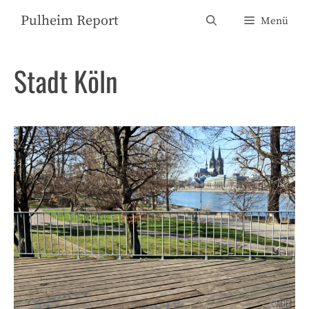
Zum
Pulheim Report
Menü
Inhalt
springen
Stadt Köln