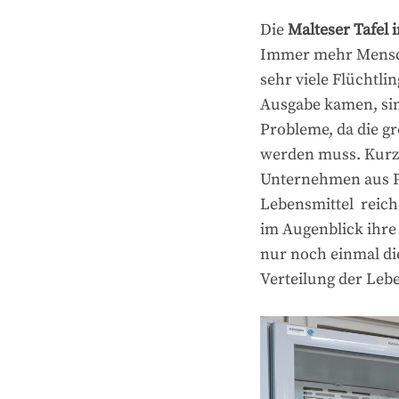
Die
Malteser Tafel
Immer mehr Mensch
sehr viele Flüchtli
Ausgabe kamen, sind
Probleme, da die g
werden muss. Kurz 
Unternehmen aus P
Lebensmittel reich
im Augenblick ihre
nur noch einmal die
Verteilung der Leb