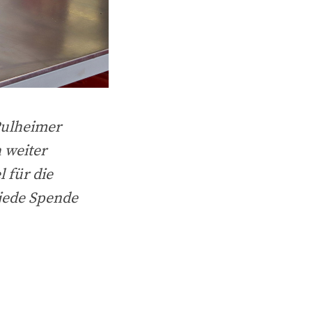
Pulheimer
 weiter
l für die
jede Spende