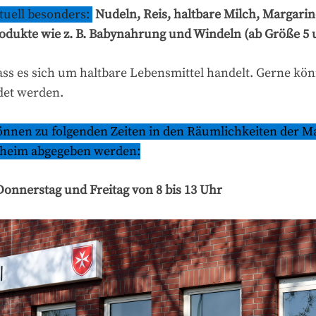
tuell besonders:
Nudeln, Reis, haltbare Milch, Margarine
dukte wie z. B. Babynahrung und Windeln (ab Größe 5 
dass es sich um haltbare Lebensmittel handelt. Gerne kö
det werden.
önnen zu folgenden Zeiten in den Räumlichkeiten der Mal
ulheim abgegeben werden:
Donnerstag und Freitag von 8 bis 13 Uhr