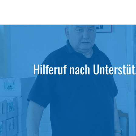
Zum
Inhalt
springen
Hilferuf nach Unterstü