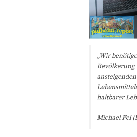
„Wir benötig
Bevölkerung 
ansteigenden 
Lebensmittel
haltbarer Leb
Michael Fei (