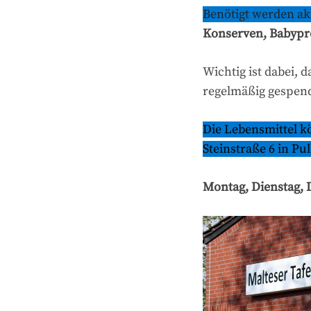
Benötigt werden ak
Konserven, Babypro
Wichtig ist dabei, 
regelmäßig gespen
Die Lebensmittel k
Steinstraße 6 in P
Montag, Dienstag, 