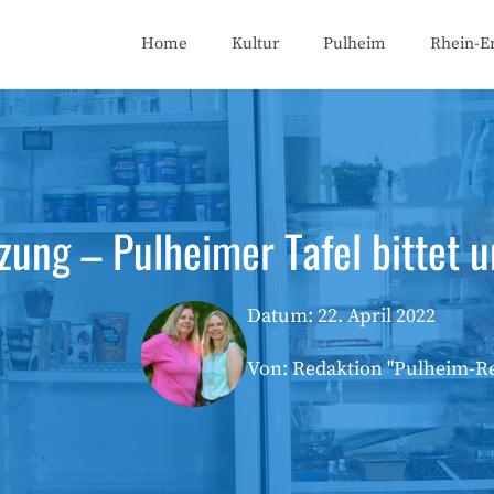
Home
Kultur
Pulheim
Rhein-Er
tzung – Pulheimer Tafel bittet
Datum:
22. April 2022
Von: Redaktion "Pulheim-R