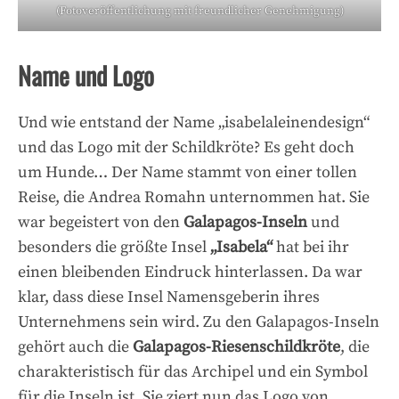
(Fotoveröffentlichung mit freundlicher Genehmigung)
Name und Logo
Und wie entstand der Name „isabelaleinendesign“
und das Logo mit der Schildkröte? Es geht doch
um Hunde… Der Name stammt von einer tollen
Reise, die Andrea Romahn unternommen hat. Sie
war begeistert von den
Galapagos-Inseln
und
besonders die größte Insel
„Isabela“
hat bei ihr
einen bleibenden Eindruck hinterlassen. Da war
klar, dass diese Insel Namensgeberin ihres
Unternehmens sein wird. Zu den Galapagos-Inseln
gehört auch die
Galapagos-Riesenschildkröte
, die
charakteristisch für das Archipel und ein Symbol
für die Inseln ist. Sie ziert nun das Logo von