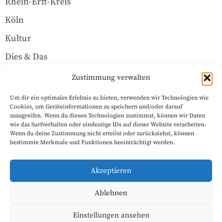
Rhein-Erft-Kreis
Köln
Kultur
Dies & Das
Über uns
Zustimmung verwalten
Um dir ein optimales Erlebnis zu bieten, verwenden wir Technologien wie
Rechtliches
Cookies, um Geräteinformationen zu speichern und/oder darauf
zuzugreifen. Wenn du diesen Technologien zustimmst, können wir Daten
wie das Surfverhalten oder eindeutige IDs auf dieser Website verarbeiten.
Wenn du deine Zustimmung nicht erteilst oder zurückziehst, können
Datenschutzerklärung
bestimmte Merkmale und Funktionen beeinträchtigt werden.
Impressum
Akzeptieren
Cookie-Richtlinie (EU)
Ablehnen
Einstellungen ansehen