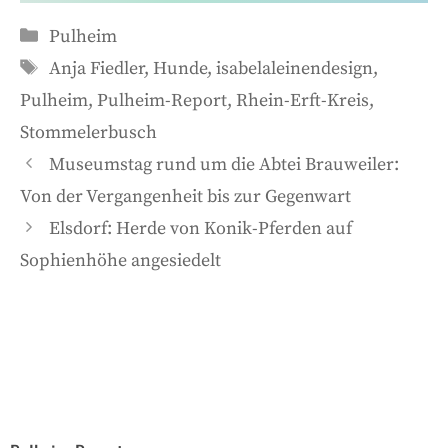
Kategorien
Pulheim
Schlagwörter
Anja Fiedler
,
Hunde
,
isabelaleinendesign
,
Pulheim
,
Pulheim-Report
,
Rhein-Erft-Kreis
,
Stommelerbusch
Museumstag rund um die Abtei Brauweiler:
Von der Vergangenheit bis zur Gegenwart
Elsdorf: Herde von Konik-Pferden auf
Sophienhöhe angesiedelt