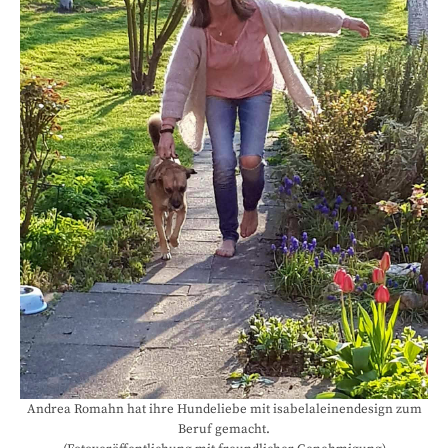
Andrea Romahn hat ihre Hundeliebe mit isabelaleinendesign zum
Beruf gemacht.