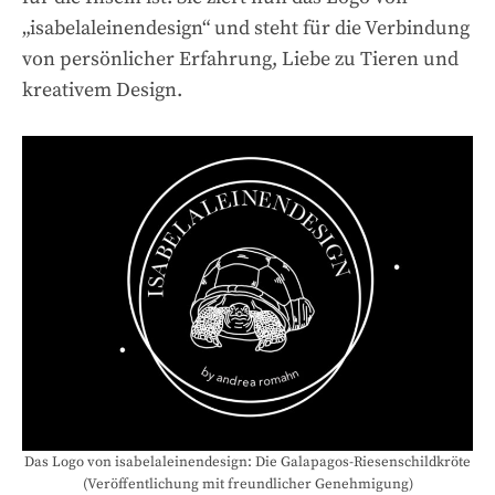
„isabelaleinendesign“ und steht für die Verbindung
von persönlicher Erfahrung, Liebe zu Tieren und
kreativem Design.
Das Logo von isabelaleinendesign: Die Galapagos-Riesenschildkröte
(Veröffentlichung mit freundlicher Genehmigung)