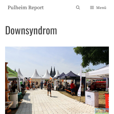
Zum
Pulheim Report
Menü
Inhalt
springen
Downsyndrom