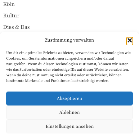
Köln
Kultur
Dies & Das
Über uns
Zustimmung verwalten
Um dir ein optimales Erlebnis zu bieten, verwenden wir Technologien wie
Rechtliches
Cookies, um Geräteinformationen zu speichern und/oder darauf
zuzugreifen. Wenn du diesen Technologien zustimmst, können wir Daten
wie das Surfverhalten oder eindeutige IDs auf dieser Website verarbeiten.
Wenn du deine Zustimmung nicht erteilst oder zurückziehst, können
Datenschutzerklärung
bestimmte Merkmale und Funktionen beeinträchtigt werden.
Impressum
Akzeptieren
Cookie-Richtlinie (EU)
Ablehnen
Einstellungen ansehen