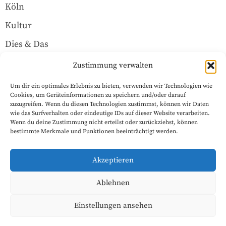
Köln
Kultur
Dies & Das
Über uns
Zustimmung verwalten
Um dir ein optimales Erlebnis zu bieten, verwenden wir Technologien wie
Rechtliches
Cookies, um Geräteinformationen zu speichern und/oder darauf
zuzugreifen. Wenn du diesen Technologien zustimmst, können wir Daten
wie das Surfverhalten oder eindeutige IDs auf dieser Website verarbeiten.
Wenn du deine Zustimmung nicht erteilst oder zurückziehst, können
Datenschutzerklärung
bestimmte Merkmale und Funktionen beeinträchtigt werden.
Impressum
Akzeptieren
Cookie-Richtlinie (EU)
Ablehnen
Einstellungen ansehen