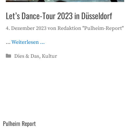
Let’s Dance-Tour 2023 in Düsseldorf
4. Dezember 2023
von
Redaktion "Pulheim-Report"
…
Weiterlesen …
Kategorien
Dies & Das
,
Kultur
Pulheim Report