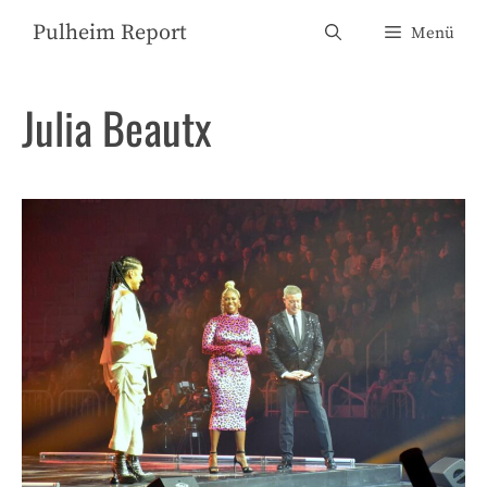
Zum
Pulheim Report
Menü
Inhalt
springen
Julia Beautx