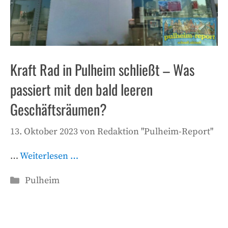
Kraft Rad in Pulheim schließt – Was
passiert mit den bald leeren
Geschäftsräumen?
13. Oktober 2023
von
Redaktion "Pulheim-Report"
…
Weiterlesen …
Kategorien
Pulheim