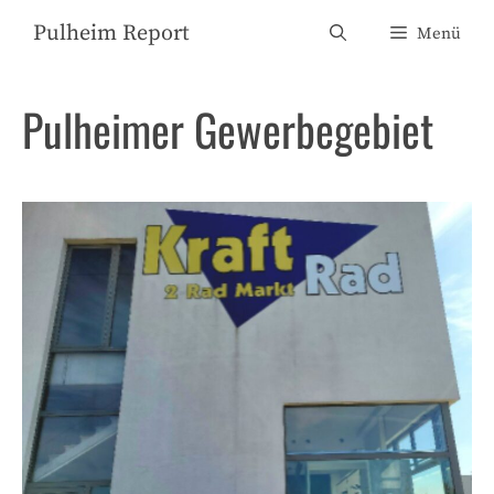
Zum
Pulheim Report
Menü
Inhalt
springen
Pulheimer Gewerbegebiet