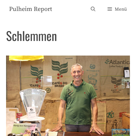
Zum
Pulheim Report
Menü
Inhalt
springen
Schlemmen