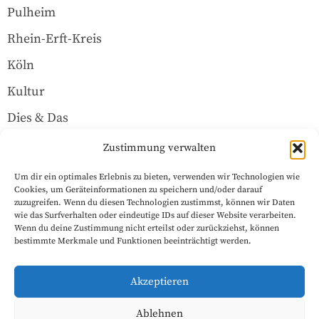
Pulheim
Rhein-Erft-Kreis
Köln
Kultur
Dies & Das
Über uns
Zustimmung verwalten
Um dir ein optimales Erlebnis zu bieten, verwenden wir Technologien wie
Rechtliches
Cookies, um Geräteinformationen zu speichern und/oder darauf
zuzugreifen. Wenn du diesen Technologien zustimmst, können wir Daten
wie das Surfverhalten oder eindeutige IDs auf dieser Website verarbeiten.
Wenn du deine Zustimmung nicht erteilst oder zurückziehst, können
Datenschutzerklärung
bestimmte Merkmale und Funktionen beeinträchtigt werden.
Impressum
Akzeptieren
Cookie-Richtlinie (EU)
Ablehnen