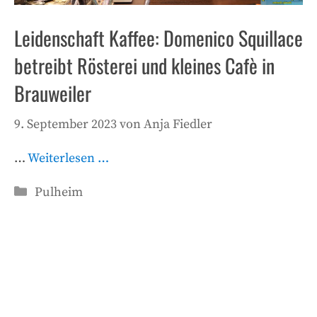
Leidenschaft Kaffee: Domenico Squillace
betreibt Rösterei und kleines Cafè in
Brauweiler
9. September 2023
von
Anja Fiedler
…
Weiterlesen …
Kategorien
Pulheim