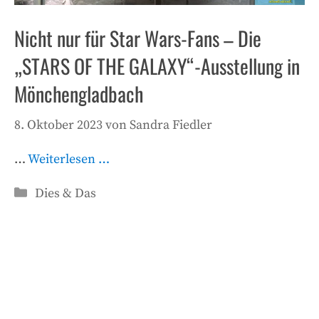
Nicht nur für Star Wars-Fans – Die
„STARS OF THE GALAXY“-Ausstellung in
Mönchengladbach
8. Oktober 2023
von
Sandra Fiedler
…
Weiterlesen …
Kategorien
Dies & Das