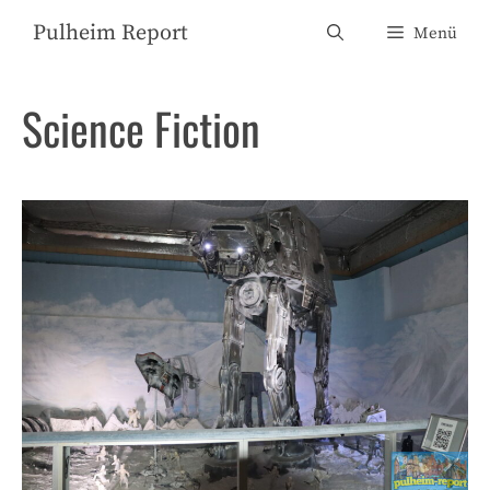
Zum
Pulheim Report
Menü
Inhalt
springen
Science Fiction