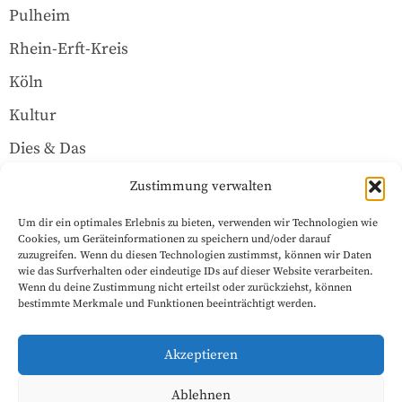
Pulheim
Rhein-Erft-Kreis
Köln
Kultur
Dies & Das
Über uns
Zustimmung verwalten
Um dir ein optimales Erlebnis zu bieten, verwenden wir Technologien wie
Rechtliches
Cookies, um Geräteinformationen zu speichern und/oder darauf
zuzugreifen. Wenn du diesen Technologien zustimmst, können wir Daten
wie das Surfverhalten oder eindeutige IDs auf dieser Website verarbeiten.
Wenn du deine Zustimmung nicht erteilst oder zurückziehst, können
Datenschutzerklärung
bestimmte Merkmale und Funktionen beeinträchtigt werden.
Impressum
Akzeptieren
Cookie-Richtlinie (EU)
Ablehnen