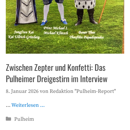
Zwischen Zepter und Konfetti: Das
Pulheimer Dreigestirn im Interview
8. Januar 2026
von
Redaktion "Pulheim-Report"
…
Weiterlesen …
Kategorien
Pulheim