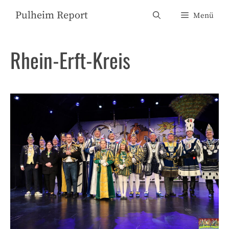
Zum
Pulheim Report
Menü
Inhalt
springen
Rhein-Erft-Kreis