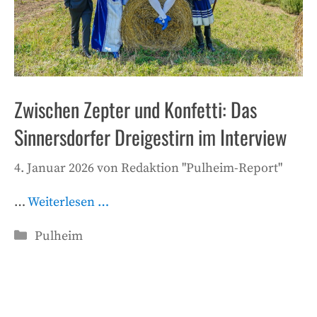
Zwischen Zepter und Konfetti: Das
Sinnersdorfer Dreigestirn im Interview
4. Januar 2026
von
Redaktion "Pulheim-Report"
…
Weiterlesen …
Kategorien
Pulheim