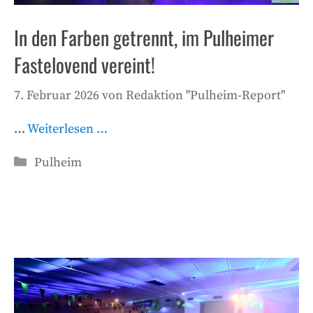
In den Farben getrennt, im Pulheimer
Fastelovend vereint!
7. Februar 2026
von
Redaktion "Pulheim-Report"
…
Weiterlesen …
Kategorien
Pulheim