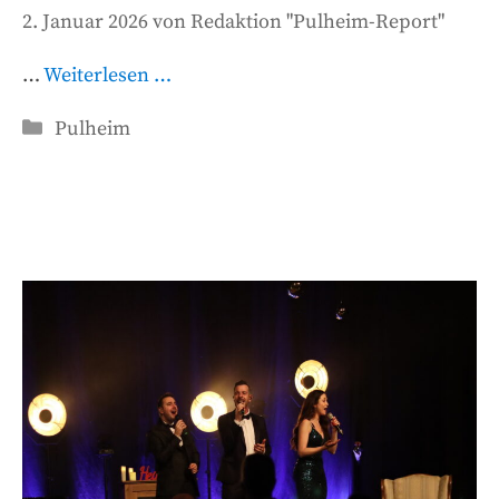
2. Januar 2026
von
Redaktion "Pulheim-Report"
…
Weiterlesen …
Kategorien
Pulheim