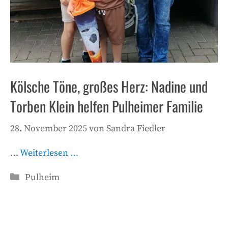
Kölsche Töne, großes Herz: Nadine und
Torben Klein helfen Pulheimer Familie
28. November 2025
von
Sandra Fiedler
…
Weiterlesen …
Kategorien
Pulheim