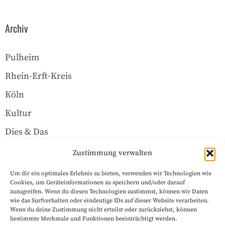
Archiv
Pulheim
Rhein-Erft-Kreis
Köln
Kultur
Dies & Das
Über uns
Zustimmung verwalten
Um dir ein optimales Erlebnis zu bieten, verwenden wir Technologien wie
Rechtliches
Cookies, um Geräteinformationen zu speichern und/oder darauf
zuzugreifen. Wenn du diesen Technologien zustimmst, können wir Daten
wie das Surfverhalten oder eindeutige IDs auf dieser Website verarbeiten.
Wenn du deine Zustimmung nicht erteilst oder zurückziehst, können
Datenschutzerklärung
bestimmte Merkmale und Funktionen beeinträchtigt werden.