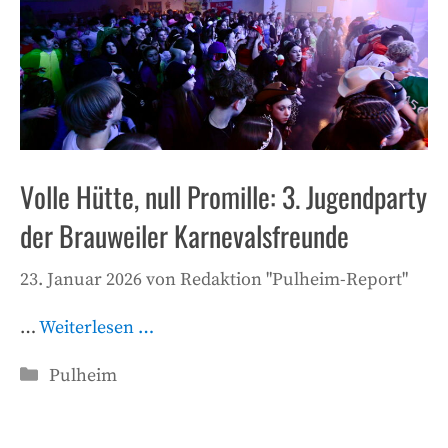
Volle Hütte, null Promille: 3. Jugendparty
der Brauweiler Karnevalsfreunde
23. Januar 2026
von
Redaktion "Pulheim-Report"
…
Weiterlesen …
Kategorien
Pulheim