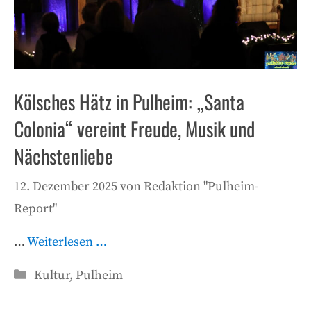
Kölsches Hätz in Pulheim: „Santa
Colonia“ vereint Freude, Musik und
Nächstenliebe
12. Dezember 2025
von
Redaktion "Pulheim-
Report"
…
Weiterlesen …
Kategorien
Kultur
,
Pulheim