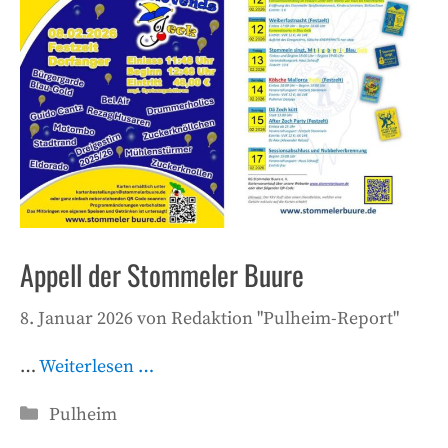
Appell der Stommeler Buure
8. Januar 2026
von
Redaktion "Pulheim-Report"
…
Weiterlesen …
Kategorien
Pulheim